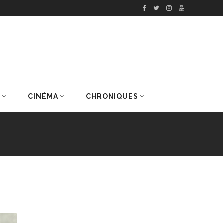
S
CINÉMA
CHRONIQUES
DERNIERS ARTICLES