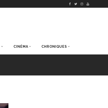
S
CINÉMA
CHRONIQUES
DERNIERS ARTICLES