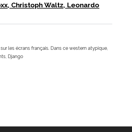
xx, Christoph Waltz, Leonardo
sur les écrans français. Dans ce western atypique,
nts, Django