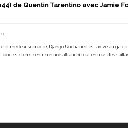
h44) de Quentin Tarentino avec Jamie Fo
ARE
 et meilleur scénario), Django Unchained est arrivé au galop 
iance se forme entre un noir affranchi tout en muscles sailla