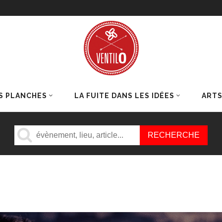
S PLANCHES
LA FUITE DANS LES IDÉES
ART