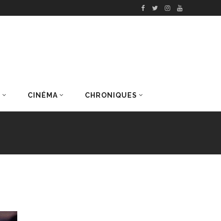
S
CINÉMA
CHRONIQUES
DERNIERS ARTICLES