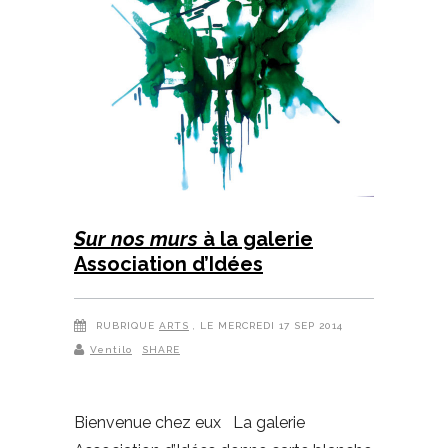
Sur nos murs
à la galerie
Association d’Idées
RUBRIQUE
ARTS
, LE MERCREDI 17 SEP 2014
Ventilo
SHARE
Bienvenue chez eux La galerie