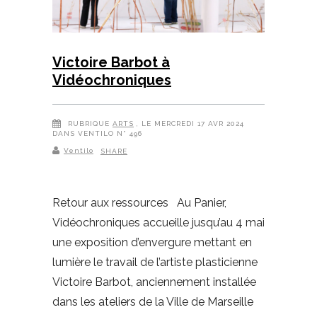
Victoire Barbot à
Vidéochroniques
RUBRIQUE
ARTS
, LE MERCREDI 17 AVR 2024
DANS VENTILO N° 496
Ventilo
SHARE
Retour aux ressources Au Panier,
Vidéochroniques accueille jusqu’au 4 mai
une exposition d’envergure mettant en
lumière le travail de l’artiste plasticienne
Victoire Barbot, anciennement installée
dans les ateliers de la Ville de Marseille