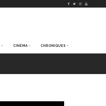
S
CINÉMA
CHRONIQUES
DERNIERS ARTICLES