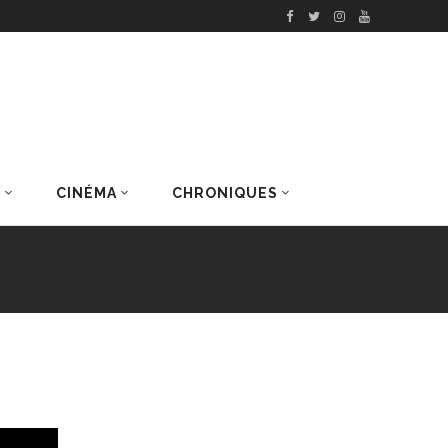
S
CINÉMA
CHRONIQUES
DERNIERS ARTICLES