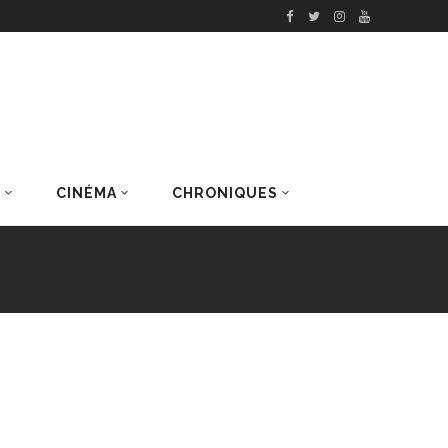
S
CINÉMA
CHRONIQUES
DERNIERS ARTICLES