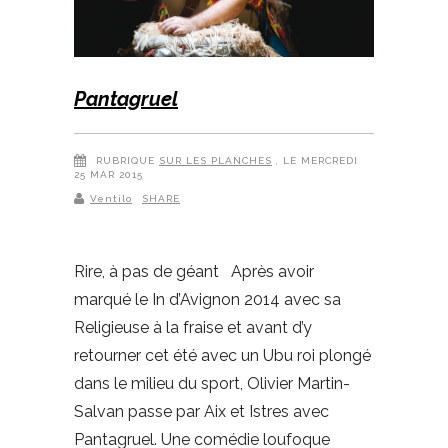
Pantagruel
RUBRIQUE
SUR LES PLANCHES
, LE MERCREDI
25 MAR 2015
Ventilo
SHARE
Rire, à pas de géant Après avoir
marqué le In d’Avignon 2014 avec sa
Religieuse à la fraise et avant d’y
retourner cet été avec un Ubu roi plongé
dans le milieu du sport, Olivier Martin-
Salvan passe par Aix et Istres avec
Pantagruel. Une comédie loufoque