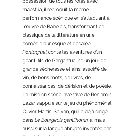
possession de tous les rôles avec
maestria, il reproduit la même
performance scénique en s’attaquant à
l’œuvre de Rabelais, transformant ce
classique de la littérature en une
comédie burlesque et décalée.
Pantagruel
conte les aventures d’un
géant, fils de Gargantua, né un jour de
grande sécheresse et ainsi assoiffé de
vin, de bons mots, de livres, de
connaissances, de dérision et de poésie.
La mise en scène inventive de Benjamin
Lazar s’appuie sur le jeu du phénoménal
Olivier Martin-Salvan, qu’il a déjà dirigé
dans
Le Bourgeois gentilhomme
, mais
aussi sur la langue abrupte inventée par