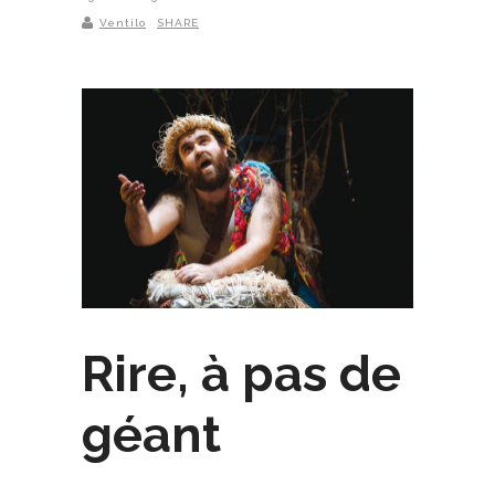
Ventilo
SHARE
Rire, à pas de
géant