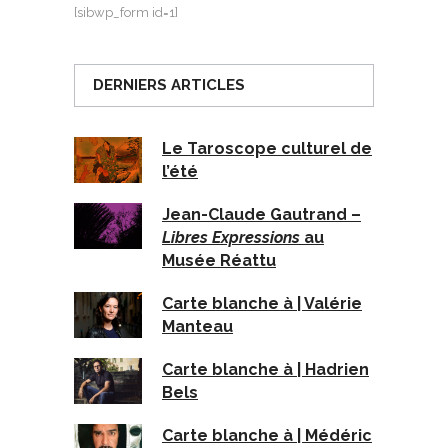
[sibwp_form id=1]
DERNIERS ARTICLES
Le Taroscope culturel de
l’été
Jean-Claude Gautrand –
Libres Expressions
au
Musée Réattu
Carte blanche à | Valérie
Manteau
Carte blanche à | Hadrien
Bels
Carte blanche à | Médéric