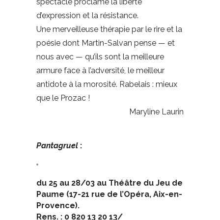
spectacle proclame la liberté
d’expression et la résistance.
Une merveilleuse thérapie par le rire et la
poésie dont Martin-Salvan pense — et
nous avec — qu’ils sont la meilleure
armure face à l’adversité, le meilleur
antidote à la morosité. Rabelais : mieux
que le Prozac !
Maryline Laurin
Pantagruel
:
du 25 au 28/03 au Théâtre du Jeu de
Paume (17-21 rue de l’Opéra, Aix-en-
Provence).
Rens. : 0 820 13 20 13/