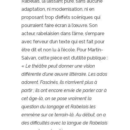
Rabelais, la laissant pure, sans aucune
adaptation, ni modernisation, ni en
proposant trop d’effets scéniques qui
pourraient faire écran à l’œuvre. Son
acteur, rabelaisien dans l’âme, s’empare
avec ferveur d’un texte qui est fait pour
être dit et non lu à l’école. Pour Martin-
Salvan, cette pièce est d’utilité publique :
«
Le théâtre peut donner une vision
différente d’une œuvre littéraire. Les ados
adorent. Fascinés, ils n’arrivent plus à
partir ; ils ont encore envie de parler car à
cet âge-là, on se pose vraiment la
question du langage et Rabelais les
emmène sur ce terrain-là. Au début, on a
des difficultés avec la langue de Rabelais