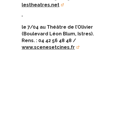
lestheatres.net
le 7/04 au Théâtre de l’Olivier
(Boulevard Léon Blum, Istres).
Rens. : 04 42 56 48 48 /
www.scenesetcines.fr