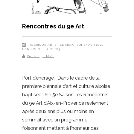
Rencontres du 9e Art
RUBRIQUE
ARTS
, LE MERCREDI 27 AVR 2022
DANS VENTILO N° 463
Ventilo
SHARE
Port d’encrage Dans le cadre de la
première biennale d’art et culture aixoise
baptisée Une 5e Saison, les Rencontres
du 9e Art d’Aix-en-Provence reviennent
après deux ans plus ou moins en
sommeil avec un programme
foisonnant mettant à l’honneur des