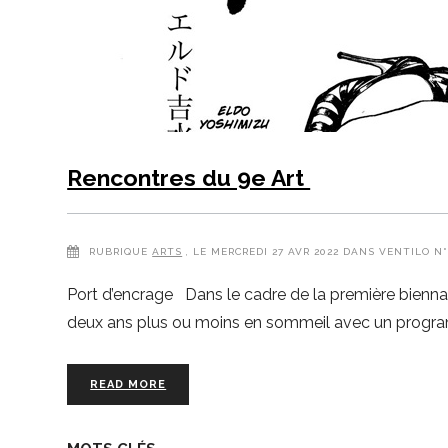
Rencontres du 9e Art
RUBRIQUE
ARTS
, LE MERCREDI 27 AVR 2022 DANS VENTILO N
Port d’encrage Dans le cadre de la première biennal
deux ans plus ou moins en sommeil avec un program
READ MORE