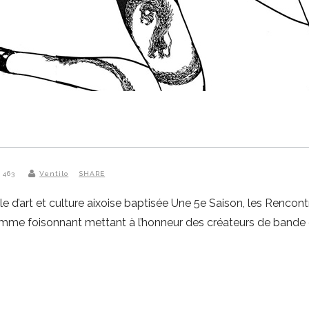
° 463
Ventilo
SHARE
e d’art et culture aixoise baptisée Une 5e Saison, les Rencon
me foisonnant mettant à l’honneur des créateurs de bande 