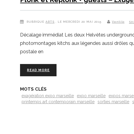
RUBRIQUE
ARTS
, LE MERCREDI 20 MAI 2015
Ventilo
SH
Décalage immédiat Les deux Helvètes underground 
photomontages kitchs aux légendes aussi drôles que 
postale en
READ MORE
MOTS CLÉS
exagération expo marseille
expo marseille
expos marsei
printemps art contemporain marseille
sorties marseille