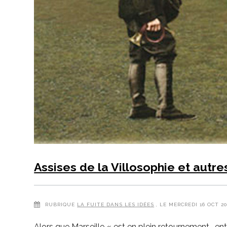
Assises de la Villosophie et autr
RUBRIQUE
LA FUITE DANS LES IDÉES
, LE MERCREDI 16 OCT 
Alors que Marseille « est en plein retournement… ent