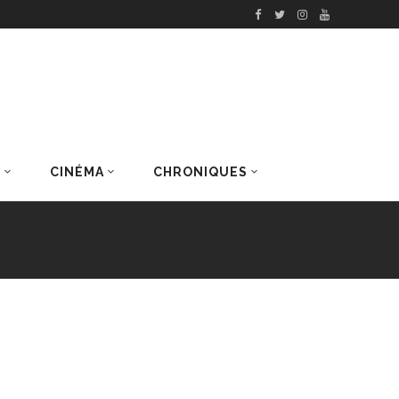
S
CINÉMA
CHRONIQUES
DERNIERS ARTICLES