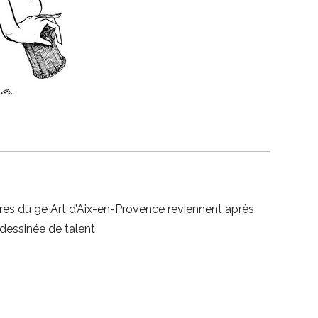
tres du 9e Art d’Aix-en-Provence reviennent après
dessinée de talent