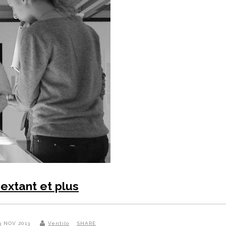
extant et plus
13 NOV 2013
Ventilo
SHARE