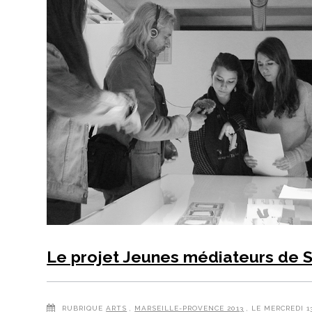
Le projet Jeunes médiateurs de S
RUBRIQUE
ARTS
,
MARSEILLE-PROVENCE 2013
, LE MERCREDI 