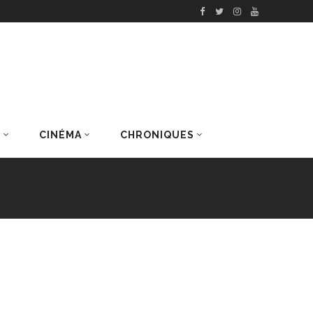
S
CINÉMA
CHRONIQUES
DERNIERS ARTICLES