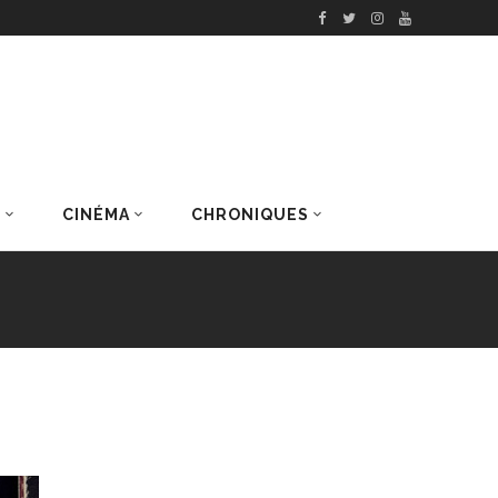
S
CINÉMA
CHRONIQUES
DERNIERS ARTICLES