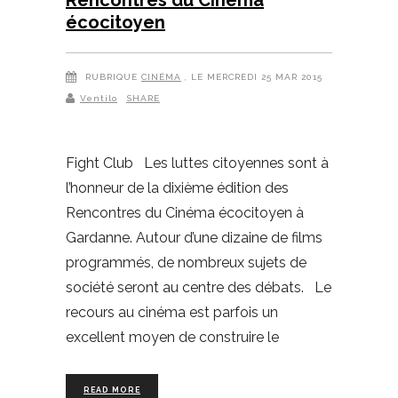
écocitoyen
RUBRIQUE
CINÉMA
, LE MERCREDI 25 MAR 2015
Ventilo
SHARE
Fight Club Les luttes citoyennes sont à
l’honneur de la dixième édition des
Rencontres du Cinéma écocitoyen à
Gardanne. Autour d’une dizaine de films
programmés, de nombreux sujets de
société seront au centre des débats. Le
recours au cinéma est parfois un
excellent moyen de construire le
READ MORE