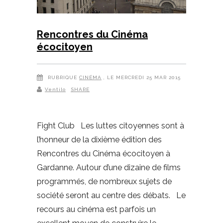
Rencontres du Cinéma
écocitoyen
RUBRIQUE
CINÉMA
, LE MERCREDI 25 MAR 2015
Ventilo
SHARE
Fight Club Les luttes citoyennes sont à
l’honneur de la dixième édition des
Rencontres du Cinéma écocitoyen à
Gardanne. Autour d’une dizaine de films
programmés, de nombreux sujets de
société seront au centre des débats. Le
recours au cinéma est parfois un