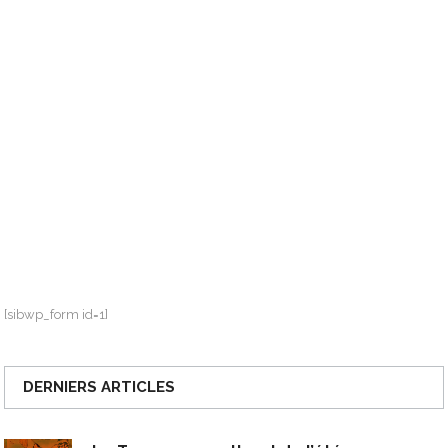
[sibwp_form id=1]
DERNIERS ARTICLES