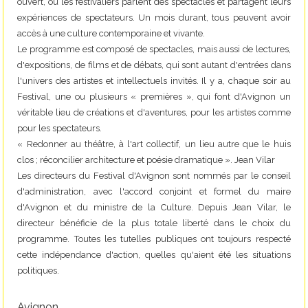
ouvert, où les festivaliers parlent des spectacles et partagent leurs
expériences de spectateurs. Un mois durant, tous peuvent avoir
accès à une culture contemporaine et vivante.
Le programme est composé de spectacles, mais aussi de lectures,
d'expositions, de films et de débats, qui sont autant d'entrées dans
l'univers des artistes et intellectuels invités. Il y a, chaque soir au
Festival, une ou plusieurs « premières », qui font d'Avignon un
véritable lieu de créations et d'aventures, pour les artistes comme
pour les spectateurs.
« Redonner au théâtre, à l'art collectif, un lieu autre que le huis
clos ; réconcilier architecture et poésie dramatique ». Jean Vilar
Les directeurs du Festival d'Avignon sont nommés par le conseil
d'administration, avec l'accord conjoint et formel du maire
d'Avignon et du ministre de la Culture. Depuis Jean Vilar, le
directeur bénéficie de la plus totale liberté dans le choix du
programme. Toutes les tutelles publiques ont toujours respecté
cette indépendance d'action, quelles qu'aient été les situations
politiques.
Avignon