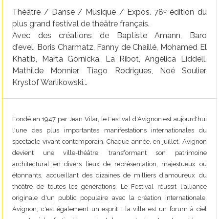
Théâtre / Danse / Musique / Expos. 78
édition du
e
plus grand festival de théâtre français.
Avec des créations de Baptiste Amann, Baro
d'evel, Boris Charmatz, Fanny de Chaillé, Mohamed El
Khatib, Marta Górnicka, La Ribot, Angélica Liddell,
Mathilde Monnier, Tiago Rodrigues, Noé Soulier,
Krystof Warlikowski...
Fondé en 1947 par Jean Vilar, le Festival d'Avignon est aujourd'hui
l'une des plus importantes manifestations internationales du
spectacle vivant contemporain. Chaque année, en juillet, Avignon
devient une ville-théâtre, transformant son patrimoine
architectural en divers lieux de représentation, majestueux ou
étonnants, accueillant des dizaines de milliers d'amoureux du
théâtre de toutes les générations. Le Festival réussit l'alliance
originale d'un public populaire avec la création internationale.
Avignon, c'est également un esprit : la ville est un forum à ciel