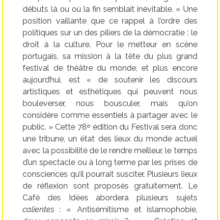
débuts là ou où la fin semblait inévitable. » Une
position vaillante que ce rappel à l’ordre des
politiques sur un des piliers de la démocratie : le
droit à la culture. Pour le metteur en scène
portugais, sa mission à la tête du plus grand
festival de théâtre du monde, et plus encore
aujourd’hui, est « de soutenir les discours
artistiques et esthétiques qui peuvent nous
bouleverser, nous bousculer, mais qu’on
considère comme essentiels à partager avec le
public. » Cette 78
édition du Festival sera donc
e
une tribune, un état des lieux du monde actuel
avec la possibilité de le rendre meilleur, le temps
d’un spectacle ou à long terme par les prises de
consciences qu’il pourrait susciter. Plusieurs lieux
de réflexion sont proposés gratuitement. Le
Café des Idées abordera plusieurs sujets
calientes
: « Antisémitisme et islamophobie,