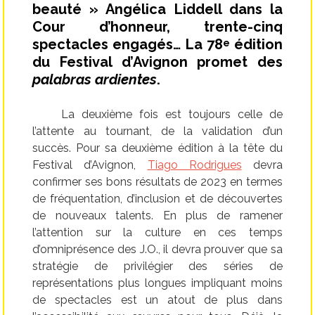
beauté » Angélica Liddell dans la
Cour d’honneur, trente-cinq
spectacles engagés… La 78
édition
e
du Festival d’Avignon promet des
palabras ardientes
.
La deuxième fois est toujours celle de
l’attente au tournant, de la validation d’un
succès. Pour sa deuxième édition à la tête du
Festival d’Avignon,
Tiago Rodrigues
devra
confirmer ses bons résultats de 2023 en termes
de fréquentation, d’inclusion et de découvertes
de nouveaux talents. En plus de ramener
l’attention sur la culture en ces temps
d’omniprésence des J.O., il devra prouver que sa
stratégie de privilégier des séries de
représentations plus longues impliquant moins
de spectacles est un atout de plus dans