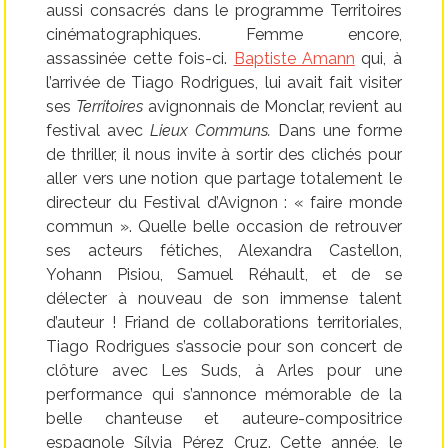
aussi consacrés dans le programme Territoires
cinématographiques. Femme encore,
assassinée cette fois-ci.
Baptiste Amann
qui, à
l’arrivée de Tiago Rodrigues, lui avait fait visiter
ses
Territoires
avignonnais de Monclar, revient au
festival avec
Lieux Communs.
Dans une forme
de thriller, il nous invite à sortir des clichés pour
aller vers une notion que partage totalement le
directeur du Festival d’Avignon : « faire monde
commun ». Quelle belle occasion de retrouver
ses acteurs fétiches, Alexandra Castellon,
Yohann Pisiou, Samuel Réhault, et de se
délecter à nouveau de son immense talent
d’auteur ! Friand de collaborations territoriales,
Tiago Rodrigues s’associe pour son concert de
clôture avec Les Suds, à Arles pour une
performance qui s’annonce mémorable de la
belle chanteuse et auteure-compositrice
espagnole Sílvia Pérez Cruz. Cette année, le