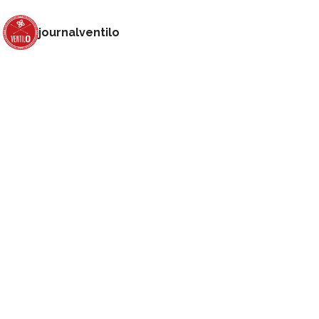
journalventilo