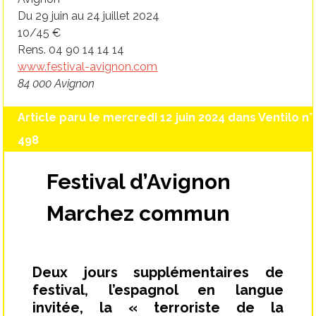
Du 29 juin au 24 juillet 2024
10/45 €
Rens. 04 90 14 14 14
www.festival-avignon.com
84 000 Avignon
Article paru le mercredi 12 juin 2024 dans Ventilo n°
498
Festival d’Avignon
Marchez commun
Deux jours supplémentaires de
festival, l’espagnol en langue
invitée, la « terroriste de la