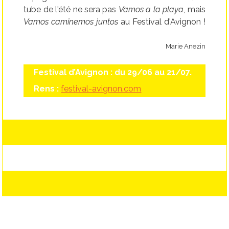
tube de l'été ne sera pas
Vamos a la playa
, mais
Vamos caminemos juntos
au Festival d'Avignon !
Marie Anezin
Festival d’Avignon : du 29/06 au 21/07.
Rens :
festival-avignon.com