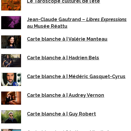
Le Taroscope culturel de l’été
Jean-Claude Gautrand –
Libres Expressions
au Musée Réattu
Carte blanche à | Valérie Manteau
Carte blanche à | Hadrien Bels
Carte blanche à | Médéric Gasquet-Cyrus
Carte blanche à | Audrey Vernon
Carte blanche à | Guy Robert