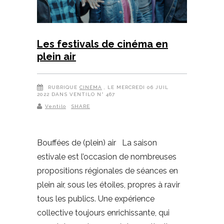
Les festivals de cinéma en
plein air
RUBRIQUE
CINÉMA
, LE MERCREDI 06 JUIL
2022 DANS VENTILO N° 467
Ventilo
SHARE
Bouffées de (plein) air La saison
estivale est l’occasion de nombreuses
propositions régionales de séances en
plein air, sous les étoiles, propres à ravir
tous les publics. Une expérience
collective toujours enrichissante, qui