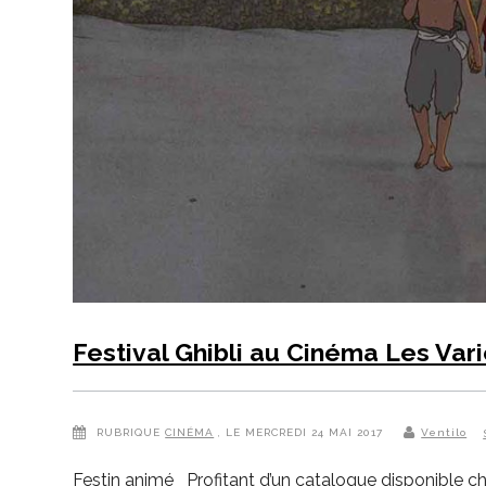
Festival Ghibli au Cinéma Les Var
RUBRIQUE
CINÉMA
, LE MERCREDI 24 MAI 2017
Ventilo
Festin animé Profitant d’un catalogue disponible c