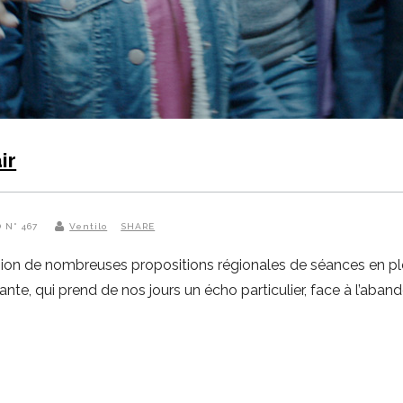
ir
O N° 467
Ventilo
SHARE
sion de nombreuses propositions régionales de séances en plein 
ante, qui prend de nos jours un écho particulier, face à l’aband