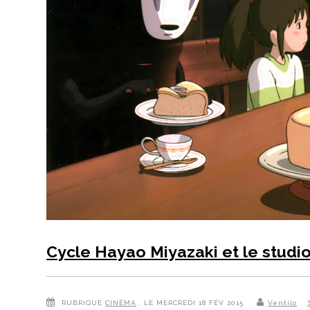
Cycle Hayao Miyazaki et le studio G
RUBRIQUE
CINÉMA
, LE MERCREDI 18 FÉV 2015
Ventilo