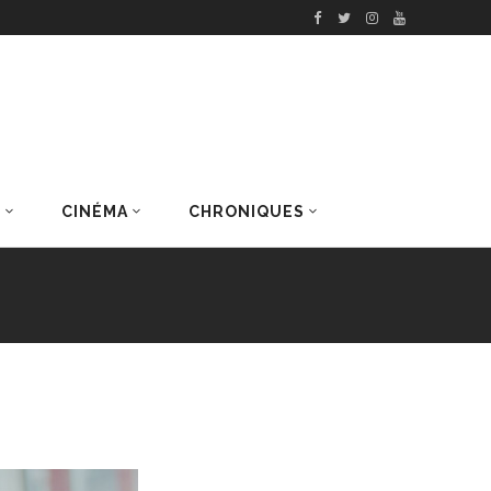
S
CINÉMA
CHRONIQUES
DERNIERS ARTICLES