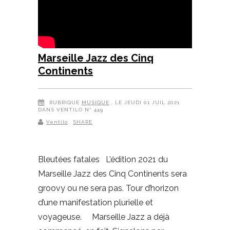
Marseille Jazz des Cinq
Continents
RUBRIQUE
MUSIQUE
, LE JEUDI 01 JUIL 2021
DANS VENTILO N° 449
Ventilo
SHARE
Bleutées fatales L’édition 2021 du
Marseille Jazz des Cinq Continents sera
groovy ou ne sera pas. Tour d’horizon
d’une manifestation plurielle et
voyageuse. Marseille Jazz a déjà