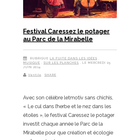
Festival Caressez le potager
au Parc de la Mirabelle
RUBRIQUE
LA FUITE DANS LES IDÉES
,
MUSIQUE
,
SUR LES PLANCHES
, LE MERCREDI 25
JUIN 2014
Ventilo
SHARE
Avec son célèbre letmotiv sans chichis,
« Le cul dans l’herbe et le nez dans les
étoiles », le festival Caressez le potager
investit chaque année le Parc de la
Mirabelle pour que création et écologie