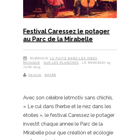
Festival Caressez le potager
au Parc de la Mirabelle
RUBRIQUE
LA FUITE DANS LES IDÉES
,
MUSIQUE
,
SUR LES PLANCHES
, LE MERCREDI 25
JUIN 2014
Ventilo
SHARE
Avec son célèbre letmotiv sans chichis,
« Le cul dans l’herbe et le nez dans les
étoiles », le festival Caressez le potager
investit chaque année le Parc de la
Mirabelle pour que création et écologie