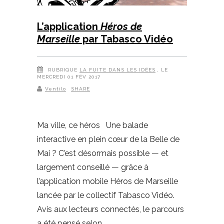
L’application
Héros de
Marseille
par Tabasco Vidéo
RUBRIQUE
LA FUITE DANS LES IDÉES
, LE
MERCREDI 01 FÉV 2017
Ventilo
SHARE
Ma ville, ce héros Une balade
interactive en plein cœur de la Belle de
Mai ? C’est désormais possible — et
largement conseillé — grâce à
l’application mobile Héros de Marseille
lancée par le collectif Tabasco Vidéo.
Avis aux lecteurs connectés, le parcours
a été pensé selon