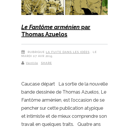
Le Fantôme arménien
par
Thomas Azuelos
RUBRIQUE
LA FUITE DANS LES IDÉES
, LE
MARDI 07 AVR 2015
Ventilo
SHARE
Caucase départ La sortie de la nouvelle
bande dessinée de Thomas Azuelos, Le
Fantôme arménien, est l’occasion de se
pencher sur cette publication atypique
et intimiste et de mieux comprendre son
travail en quelques traits. Quatre ans