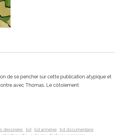
n de se pencher sur cette publication atypique et
encontre avec Thomas. Le côtoiement
s dessinées
bd
bd armenie
bd documentaire