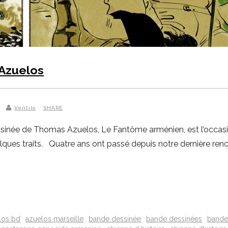
Azuelos
Ventilo
SHARE
sinée de Thomas Azuelos, Le Fantôme arménien, est l’occasio
elques traits. Quatre ans ont passé depuis notre dernière r
los bd
azuelos marseille
bande dessinée
bande dessinées
bande