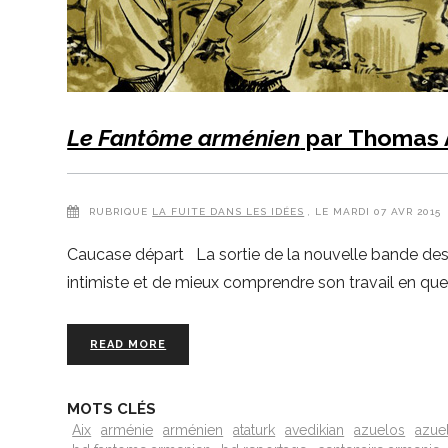
Le Fantôme arménien
par Thomas 
RUBRIQUE
LA FUITE DANS LES IDÉES
, LE MARDI 07 AVR 2015
Caucase départ La sortie de la nouvelle bande des
intimiste et de mieux comprendre son travail en qu
READ MORE
MOTS CLÉS
Aix
arménie
arménien
ataturk
avedikian
azuelos
azue