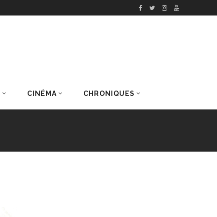
S
CINÉMA
CHRONIQUES
DERNIERS ARTICLES