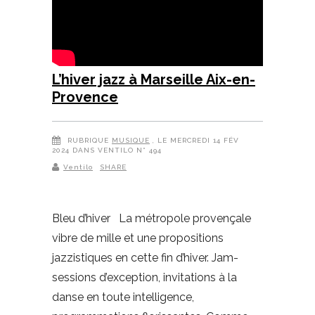
L’hiver jazz à Marseille Aix-en-
Provence
RUBRIQUE
MUSIQUE
, LE MERCREDI 14 FÉV
2024 DANS VENTILO N° 494
Ventilo
SHARE
Bleu d’hiver La métropole provençale
vibre de mille et une propositions
jazzistiques en cette fin d’hiver. Jam-
sessions d’exception, invitations à la
danse en toute intelligence,