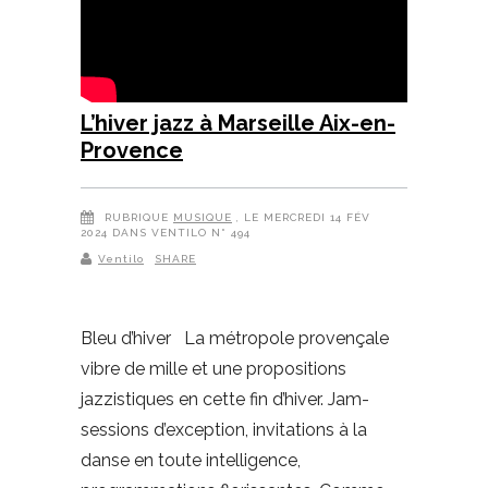
L’hiver jazz à Marseille Aix-en-
Provence
RUBRIQUE
MUSIQUE
, LE MERCREDI 14 FÉV
2024 DANS VENTILO N° 494
Ventilo
SHARE
Bleu d’hiver La métropole provençale
vibre de mille et une propositions
jazzistiques en cette fin d’hiver. Jam-
sessions d’exception, invitations à la
danse en toute intelligence,