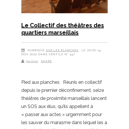
Le Collectif des théâtres des
quartiers marseillais
RUBRIQUE
SUR LES PLANCHES
, LE JEUDI 19
NOV 2020 DANS VENTILO N° 447
Ventilo
SHARE
Pied aux planches Réunis en collectif
depuis le premier déconfinement, seize
théâtres de proximité marseillais lancent
un SOS aux élus, qu’ils appellent à
« passer aux actes » urgemment pour
les sauver du marasme dans lequel les a