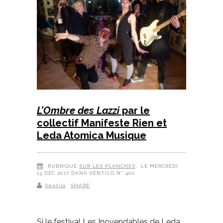
L’Ombre des Lazzi
par le
collectif Manifeste Rien et
Leda Atomica Musique
RUBRIQUE
SUR LES PLANCHES
, LE MERCREDI
13 DÉC 2017 DANS VENTILO N° 401
Ventilo
SHARE
Si le festival Les Inovendables de Leda