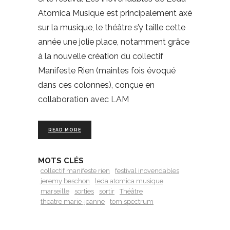
Atomica Musique est principalement axé
sur la musique, le théâtre s’y taille cette
année une jolie place, notamment grâce
à la nouvelle création du collectif
Manifeste Rien (maintes fois évoqué
dans ces colonnes), conçue en
collaboration avec LAM
READ MORE
MOTS CLÉS
collectif manifeste rien
festival inovendables
jeremy beschon
leda atomica musique
marseille
sorties
sortir
Théâtre
theatre marie-jeanne
tom spectrum