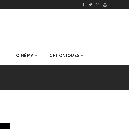
S
CINÉMA
CHRONIQUES
DERNIERS ARTICLES