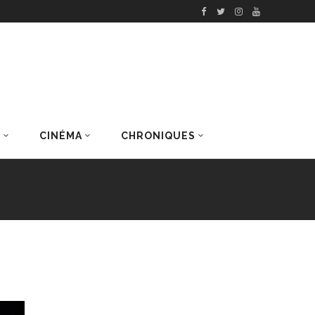
S
CINÉMA
CHRONIQUES
DERNIERS ARTICLES