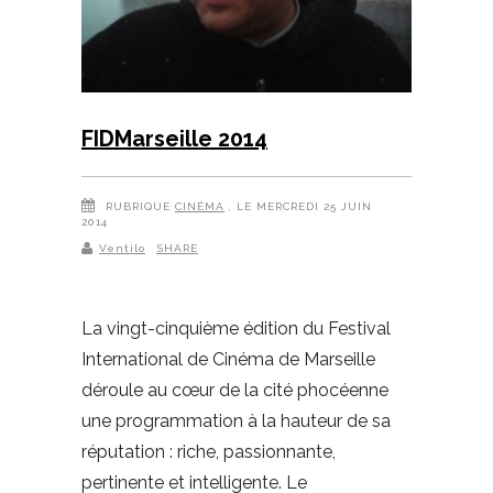
FIDMarseille 2014
RUBRIQUE
CINÉMA
, LE MERCREDI 25 JUIN
2014
Ventilo
SHARE
La vingt-cinquième édition du Festival
International de Cinéma de Marseille
déroule au cœur de la cité phocéenne
une programmation à la hauteur de sa
réputation : riche, passionnante,
pertinente et intelligente. Le