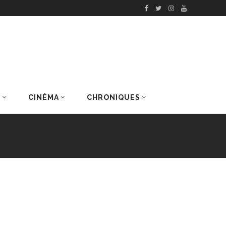
S
CINÉMA
CHRONIQUES
DERNIERS ARTICLES