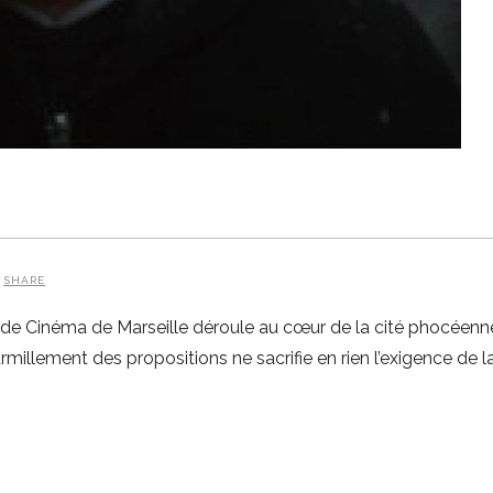
SHARE
l de Cinéma de Marseille déroule au cœur de la cité phocéenn
urmillement des propositions ne sacrifie en rien l’exigence de l