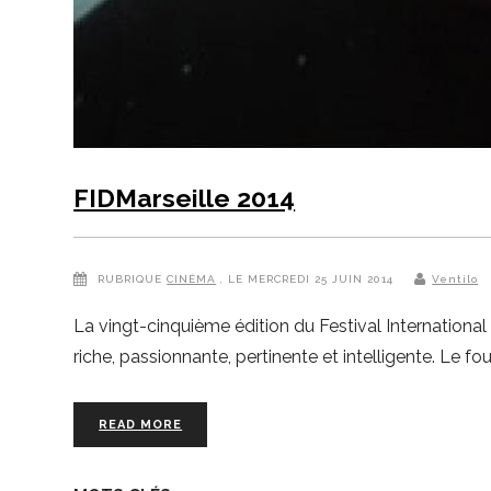
FIDMarseille 2014
RUBRIQUE
CINÉMA
, LE MERCREDI 25 JUIN 2014
Ventilo
La vingt-cinquième édition du Festival Internationa
riche, passionnante, pertinente et intelligente. Le fo
READ MORE