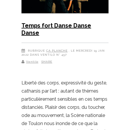
Temps fort Danse Danse
Danse
RUBRIQUE
ÇA PLANCHE
, LE MERCREDI 19 JAN
2022 DANS VENTILO N° 457
Ventilo
SHARE
Liberté des corps, expressivité du geste,
catharsis par l’art : autant de thèmes
particulièrement sensibles en ces temps
distanciés. Plaisir des corps, du toucher,
ode au mouvement, la Scène nationale
de Toulon nous inonde de ce que la