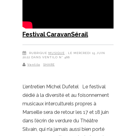
Festival CaravanSérail
RUBRIQUE
MUSIQUE
, LE MERCREDI 15 JUIN
2022 DANS VENTILO N° 466
Ventilo
SHARE
L’entretien Michel Dufetel Le festival
dédié à la diversité et au foisonnement
musicaux interculturels propres à
Marseille sera de retour les 17 et 18 juin
dans l’écrin de verdure du Théâtre
Silvain, qui n’a jamais aussi bien porté