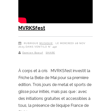
MVRKSfest
RUBRIQUE
MUSIQUE
, LE MERCREDI 08 NOV
2023 DANS VENTILO N° 490
Damien Boeuf
SHARE
À corps et à cris MVRKSfest investit la
Friche la Belle de Mai pour sa première
édition. Trois jours de metal et sports de
glisse pour initiés, mais pas que : avec
des initiations gratuites et accessibles à
tous, la présence de l’équipe France de