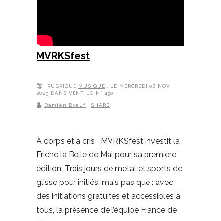
MVRKSfest
RUBRIQUE
MUSIQUE
, LE MERCREDI 08 NOV
2023 DANS VENTILO N° 490
Damien Boeuf
SHARE
À corps et à cris MVRKSfest investit la
Friche la Belle de Mai pour sa première
édition. Trois jours de metal et sports de
glisse pour initiés, mais pas que : avec
des initiations gratuites et accessibles à
tous, la présence de l’équipe France de