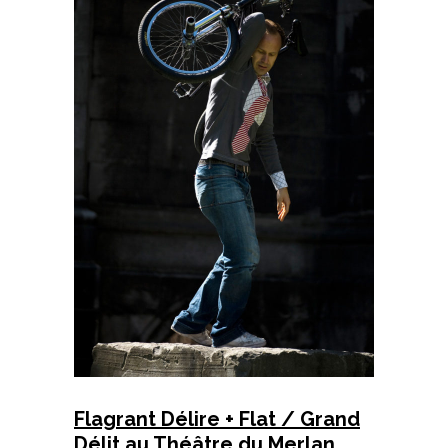
Flagrant Délire + Flat / Grand
Délit au Théâtre du Merlan