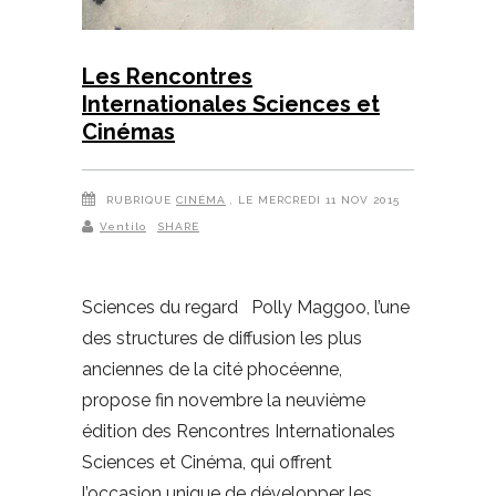
Les Rencontres
Internationales Sciences et
Cinémas
RUBRIQUE
CINÉMA
, LE MERCREDI 11 NOV 2015
Ventilo
SHARE
Sciences du regard Polly Maggoo, l’une
des structures de diffusion les plus
anciennes de la cité phocéenne,
propose fin novembre la neuvième
édition des Rencontres Internationales
Sciences et Cinéma, qui offrent
l’occasion unique de développer les