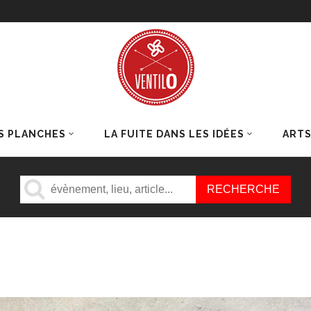
S PLANCHES
LA FUITE DANS LES IDÉES
ART