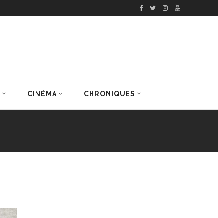
S
CINÉMA
CHRONIQUES
DERNIERS ARTICLES