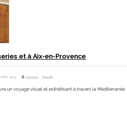
series et à Aix-en-Provence
8 DÉC 2013
Ventilo
SHARE
livre un voyage visuel et esthétisant à travers la Méditerranée.