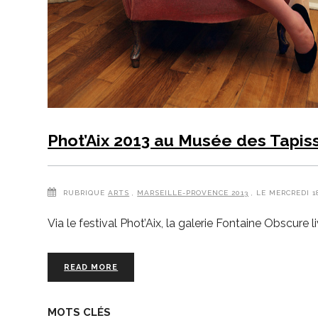
Phot’Aix 2013 au Musée des Tapis
RUBRIQUE
ARTS
,
MARSEILLE-PROVENCE 2013
, LE MERCREDI 1
Via le festival Phot’Aix, la galerie Fontaine Obscure 
READ MORE
MOTS CLÉS