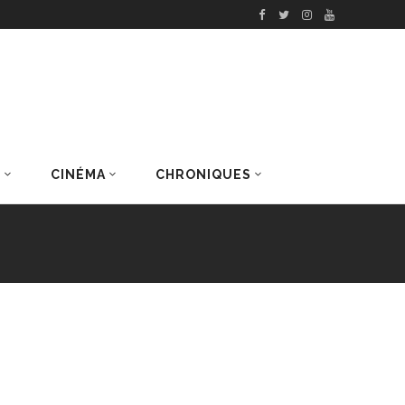
S
CINÉMA
CHRONIQUES
DERNIERS ARTICLES