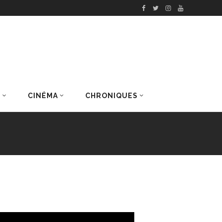
S
CINÉMA
CHRONIQUES
DERNIERS ARTICLES