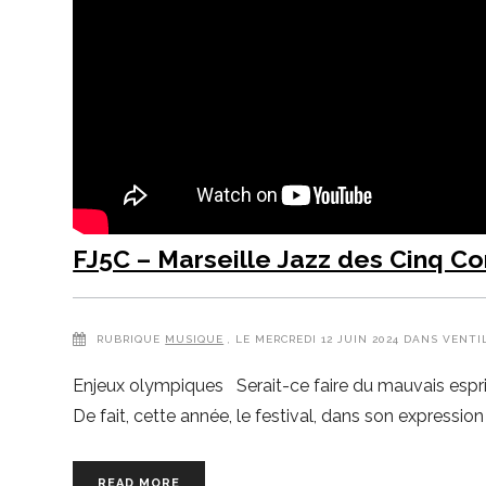
FJ5C – Marseille Jazz des Cinq Co
RUBRIQUE
MUSIQUE
, LE MERCREDI 12 JUIN 2024 DANS VENTI
Enjeux olympiques Serait-ce faire du mauvais esprit
De fait, cette année, le festival, dans son expression 
READ MORE