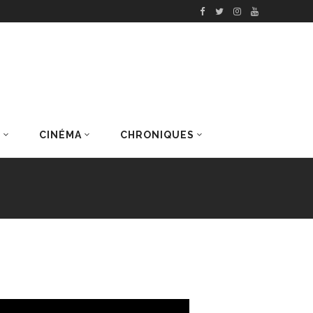
S
CINÉMA
CHRONIQUES
DERNIERS ARTICLES