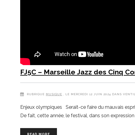
FJ5C – Marseille Jazz des Cinq Co
RUBRIQUE
MUSIQUE
, LE MERCREDI 12 JUIN 2024 DANS VENTI
Enjeux olympiques Serait-ce faire du mauvais esprit
De fait, cette année, le festival, dans son expression 
READ MORE