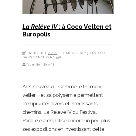
La Relève IV
: à Coco Velten et
Buropolis
RUBRIQUE
ARTS
, LE MERCREDI 09 FÉV 2022
DANS VENTILO N° 458
Ventilo
SHARE
Arts nouveaux Comme le thème «
veiller » et sa polysémie permettent
d’emprunter divers et intéressants
chemins, La Relève IV du Festival
Parallèle archipélise encore un peu plus
ses expositions en investissant cette