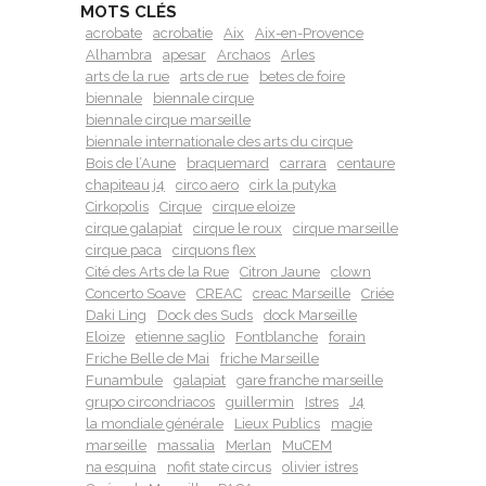
MOTS CLÉS
acrobate
acrobatie
Aix
Aix-en-Provence
Alhambra
apesar
Archaos
Arles
arts de la rue
arts de rue
betes de foire
biennale
biennale cirque
biennale cirque marseille
biennale internationale des arts du cirque
Bois de l’Aune
braquemard
carrara
centaure
chapiteau j4
circo aero
cirk la putyka
Cirkopolis
Cirque
cirque eloize
cirque galapiat
cirque le roux
cirque marseille
cirque paca
cirquons flex
Cité des Arts de la Rue
Citron Jaune
clown
Concerto Soave
CREAC
creac Marseille
Criée
Daki Ling
Dock des Suds
dock Marseille
Eloize
etienne saglio
Fontblanche
forain
Friche Belle de Mai
friche Marseille
Funambule
galapiat
gare franche marseille
grupo circondriacos
guillermin
Istres
J4
la mondiale générale
Lieux Publics
magie
marseille
massalia
Merlan
MuCEM
na esquina
nofit state circus
olivier istres