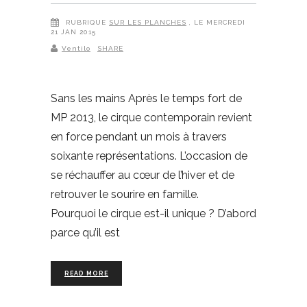
RUBRIQUE
SUR LES PLANCHES
, LE MERCREDI
21 JAN 2015
Ventilo
SHARE
Sans les mains Après le temps fort de
MP 2013, le cirque contemporain revient
en force pendant un mois à travers
soixante représentations. L’occasion de
se réchauffer au cœur de l’hiver et de
retrouver le sourire en famille.
Pourquoi le cirque est-il unique ? D’abord
parce qu’il est
READ MORE