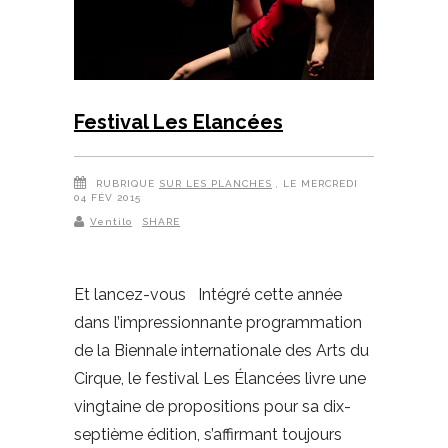
Festival Les Elancées
RUBRIQUE
SUR LES PLANCHES
, LE MERCREDI
04 FÉV 2015
Ventilo
SHARE
Et lancez-vous Intégré cette année
dans l’impressionnante programmation
de la Biennale internationale des Arts du
Cirque, le festival Les Élancées livre une
vingtaine de propositions pour sa dix-
septième édition, s’affirmant toujours