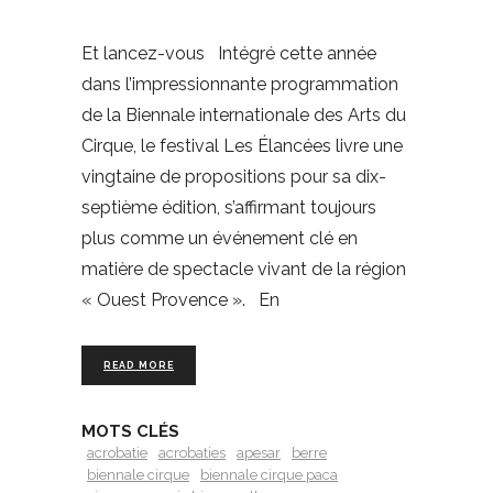
Et lancez-vous Intégré cette année
dans l’impressionnante programmation
de la Biennale internationale des Arts du
Cirque, le festival Les Élancées livre une
vingtaine de propositions pour sa dix-
septième édition, s’affirmant toujours
plus comme un événement clé en
matière de spectacle vivant de la région
« Ouest Provence ». En
READ MORE
MOTS CLÉS
acrobatie
acrobaties
apesar
berre
biennale cirque
biennale cirque paca