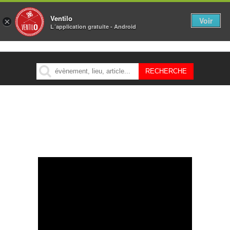
Ventilo
Voir
×
L´application gratuite - Android
MENU