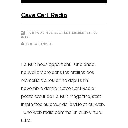
Cave Carli Radio
RUBRIQUE
MUSIQUE
, LE MERCREDI 04 FÉV
2015
Ventilo
SHARE
La Nuit nous appartient Une onde
nouvelle vibre dans les oreilles des
Marseillais à l’ouïe fine depuis fin
novembre dernier. Cave Carli Radio,
petite sœur de La Nuit Magazine, s’est
implantée au cœur de la ville et du web.
Une web radio comme un club virtuel
ultra