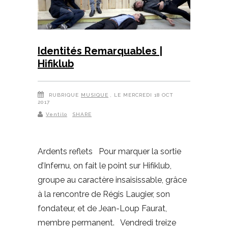
Identités Remarquables |
Hifiklub
RUBRIQUE
MUSIQUE
, LE MERCREDI 18 OCT
2017
Ventilo
SHARE
Ardents reflets Pour marquer la sortie
d’Infernu, on fait le point sur Hifiklub,
groupe au caractère insaisissable, grâce
à la rencontre de Régis Laugier, son
fondateur, et de Jean-Loup Faurat,
membre permanent. Vendredi treize