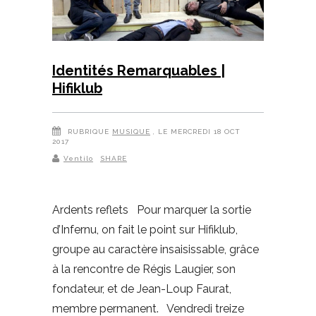
Identités Remarquables |
Hifiklub
RUBRIQUE
MUSIQUE
, LE MERCREDI 18 OCT
2017
Ventilo
SHARE
Ardents reflets Pour marquer la sortie
d’Infernu, on fait le point sur Hifiklub,
groupe au caractère insaisissable, grâce
à la rencontre de Régis Laugier, son
fondateur, et de Jean-Loup Faurat,
membre permanent. Vendredi treize