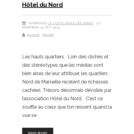
Hôtel du Nord
RUBRIQUE
LA FUITE DANS LES IDÉES
, LE
MERCREDI 15 OCT 2014
Ventilo
SHARE
Les hauts quartiers Loin des clichés et
des stéréotypes que les médias sont
bien aises de leur attribuer, les quartiers
Nord de Marseille recèlent de richesses
cachées. Trésors désormais dévoilés par
l’association Hôtel du Nord. C’est ce
souffle au cœur que l’on ressent quand la
vue se
READ MORE