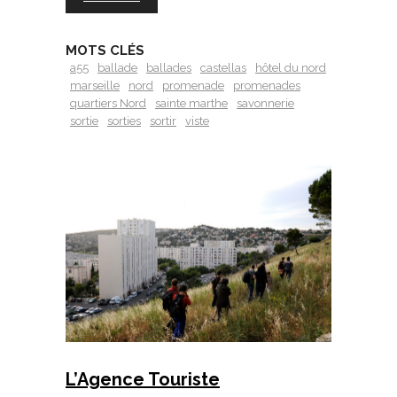
MOTS CLÉS
a55
ballade
ballades
castellas
hôtel du nord
marseille
nord
promenade
promenades
quartiers Nord
sainte marthe
savonnerie
sortie
sorties
sortir
viste
L’Agence Touriste