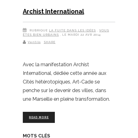
Archist International
RUBRIQUE
LA FUITE DANS LES IDÉES
,
VOUS
ÊTES BIEN URBAINS
, LE MARDI 22 AVR 2014
Ventilo
SHARE
Avec la manifestation Archist
International, dédiée cette année aux
Cités hétérotopiques, Art-Cade se
penche sur le devenir des villes, dans
une Marseille en pleine transformation.
READ MORE
MOTS CLÉS