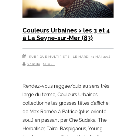
Couleurs Urbaines > les 3 et 4
à La Seyne-sur-Mer (83)
RUBRIQUE
MULTIPISTE
, LE MARDI 31 MAI 2016
Ventilo
SHARE
Rendez-vous reggae/dub au sens très
large du terme, Couleurs Urbaines
collectionne les grosses têtes d’affiche :
de Max Roméo à Patrice (plus orienté
soul) en passant par Che Sudaka, The
Herbaliser, Taïro, Raspigaous, Young